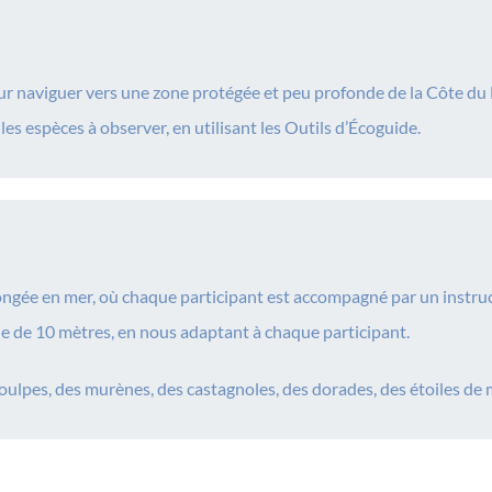
ur naviguer vers une zone protégée et peu profonde de la Côte du M
les espèces à observer, en utilisant les Outils d’Écoguide.
 plongée en mer, où chaque participant est accompagné par un inst
 de 10 mètres, en nous adaptant à chaque participant.
ulpes, des murènes, des castagnoles, des dorades, des étoiles de m