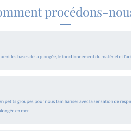
omment procédons-nous
quent les bases de la plongée, le fonctionnement du matériel et l’act
en petits groupes pour nous familiariser avec la sensation de respir
 plongée en mer.