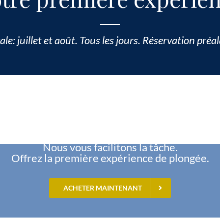
ale: juillet et août. Tous les jours. Réservation préa
CARTES CADEAUX
ez-vous offrir un bapt
Nous vous facilitons la tâche.
Offrez la première expérience de plongée.
ACHETER MAINTENANT