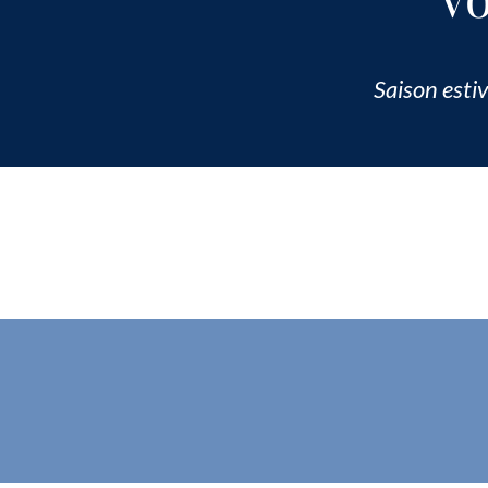
Saison estiv
Voul