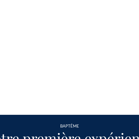
BAPTÊME
tre première expérie