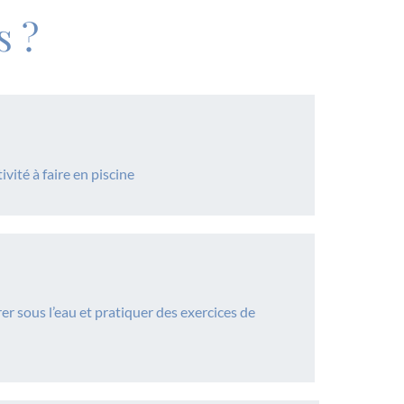
 ?
ivité à faire en piscine
er sous l’eau et pratiquer des exercices de