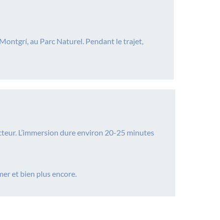
ontgrí, au Parc Naturel. Pendant le trajet,
ructeur. L’immersion dure environ 20-25 minutes
er et bien plus encore.