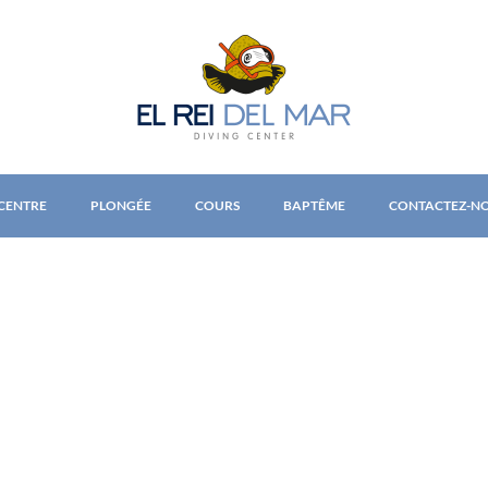
 CENTRE
PLONGÉE
COURS
BAPTÊME
CONTACTEZ-N