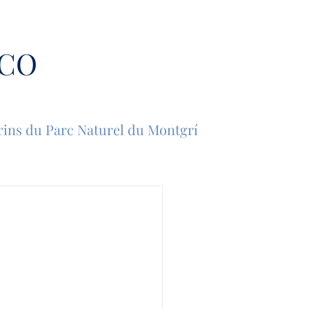
ÉCO
rins du Parc Naturel du Montgrí