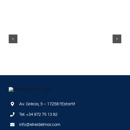
Av. Grècia, 5 – 17258 l’Estartit
Tel.
+34 972 75 13 92
info@elreidelmar.com