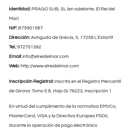
CONTACTO
Identidad:
PRAGO SUB, SL (en adelante, El Rei del
Mar)
NIF:
B75901587
Dirección:
Avinguda de Grècia, 5, 17258 L’Estartit
Tel.:
972751392
Email:
info@elreidelmar.com
Web:
http://www.elreidelmar.com
Inscripción Registral:
Inscrita en el Registro Mercantil
de Girona: Tomo S 8, Hoja GI 76223, Inscripción 1
En virtud del cumplimiento de la normativa EMVCo,
MasterCard, VISA y la Directiva Europea PSDII,
durante la operación de pago electrónico