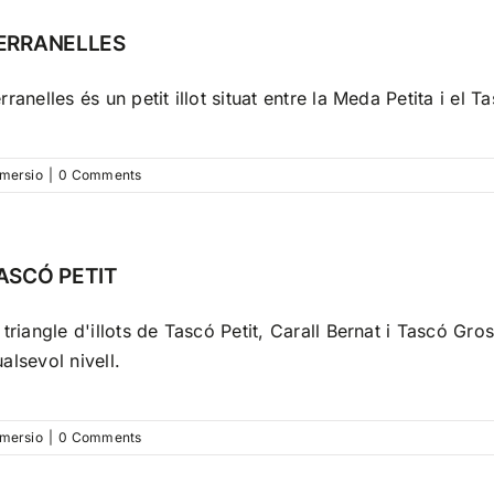
ERRANELLES
rranelles és un petit illot situat entre la Meda Petita i el Ta
mersio
|
0 Comments
ASCÓ PETIT
 triangle d'illots de Tascó Petit, Carall Bernat i Tascó Gros
alsevol nivell.
mersio
|
0 Comments