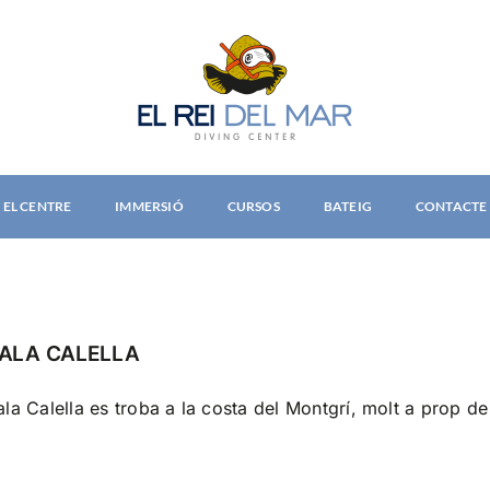
EL CENTRE
IMMERSIÓ
CURSOS
BATEIG
CONTACTE
ALA CALELLA
la Calella es troba a la costa del Montgrí, molt a prop de 