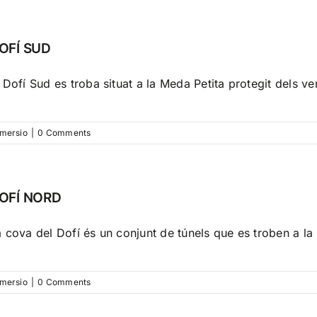
OFÍ SUD
 Dofí Sud es troba situat a la Meda Petita protegit dels 
mersio
|
0 Comments
OFÍ NORD
 cova del Dofí és un conjunt de túnels que es troben a la
mersio
|
0 Comments