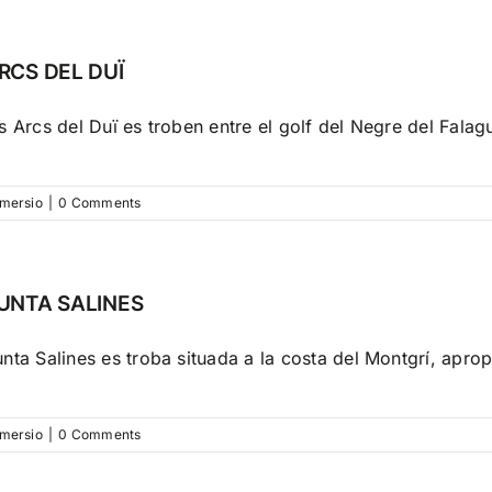
RCS DEL DUÏ
s Arcs del Duï es troben entre el golf del Negre del Falaguer
mersio
|
0 Comments
UNTA SALINES
nta Salines es troba situada a la costa del Montgrí, aprop 
mersio
|
0 Comments