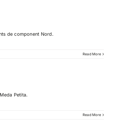
vents de component Nord.
Read More
 Meda Petita.
Read More