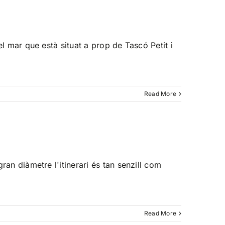
el mar que està situat a prop de Tascó Petit i
Read More
ran diàmetre l'itinerari és tan senzill com
Read More