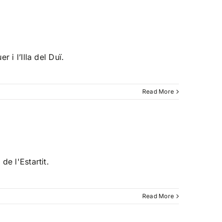
 i l’Illa del Duï.
Read More
de l'Estartit.
Read More