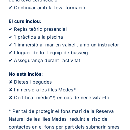
✔ Continuar amb la teva formació
El curs inclou
:
✔ Repàs teòric presencial
✔ 1 pràctica a la piscina
✔ 1 immersió al mar en vaixell, amb un instructor
✔ Lloguer de tot l’equip de busseig
✔ Assegurança durant l’activitat
No està inclòs
:
✘ Dietes i begudes
✘ Immersió a les illes Medes*
✘ Certificat mèdic**, en cas de necessitar-lo
* Per tal de protegir el fons marí de la Reserva
Natural de les illes Medes, reduint el risc de
contactes en el fons per part dels submarinismes