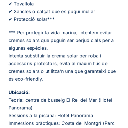
✔ Tovallola
✔ Xancles o calçat que es pugui mullar
✔ Protecció solar***
*** Per protegir la vida marina, intentem evitar
cremes solars que puguin ser perjudicials per a
algunes espècies.
Intenta substituir la crema solar per roba i
accessoris protectors, evita al màxim l’ús de
cremes solars o utilitza’n una que garanteixi que
és eco-friendly.
Ubicació:
Teoria: centre de busseig El Rei del Mar (Hotel
Panorama)
Sessions a la piscina: Hotel Panorama
Immersions pràctiques: Costa del Montgrí (Parc