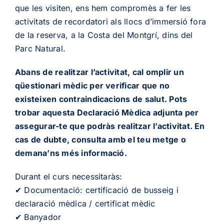
que les visiten, ens hem compromès a fer les
activitats de recordatori als llocs d’immersió fora
de la reserva, a la Costa del Montgrí, dins del
Parc Natural.
Abans de realitzar l’activitat, cal omplir un
qüestionari mèdic per verificar que no
existeixen contraindicacions de salut. Pots
trobar aquesta Declaració Mèdica adjunta per
assegurar-te que podràs realitzar l’activitat. En
cas de dubte, consulta amb el teu metge o
demana’ns més informació.
Durant el curs necessitaràs:
✔ Documentació: certificació de busseig i
declaració mèdica / certificat mèdic
✔ Banyador