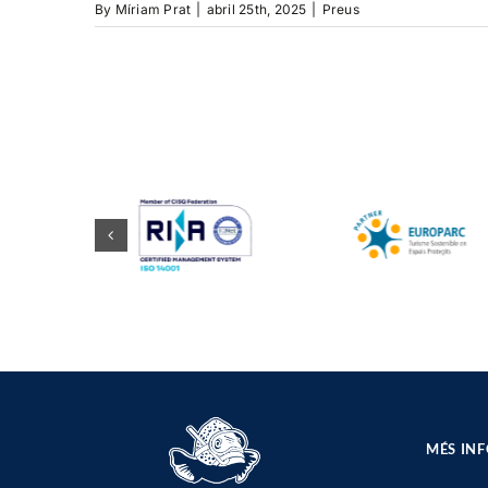
By
Míriam Prat
|
abril 25th, 2025
|
Preus
MÉS IN